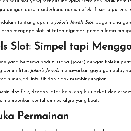
alah satu slot yang mengusung gaya retro nan klasik nam
gia dengan desain sederhana namun efektif, serta potens
mendalam tentang apa itu
Joker’s Jewels Slot
, bagaimana game
alasan mengapa slot ini tetap digemari pemain lama maupu
ls Slot: Simpel tapi Mengg
yline yang bertema badut istana (joker) dengan koleksi pe
 penuh fitur,
Joker’s Jewels
menawarkan gaya gameplay yang
in menjadi intuitif dan tidak membingungkan.
 mesin slot fisik, dengan latar belakang biru pekat dan or
, memberikan sentuhan nostalgia yang kuat.
uka Permainan