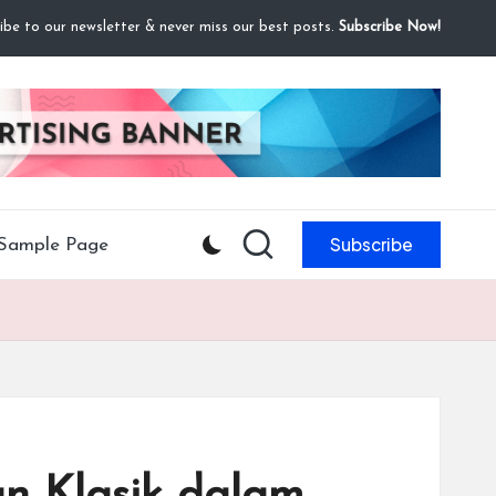
ibe to our newsletter & never miss our best posts.
Subscribe Now!
Subscribe
Sample Page