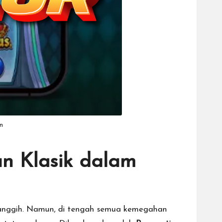
n
an Klasik dalam
D canggih. Namun, di tengah semua kemegahan