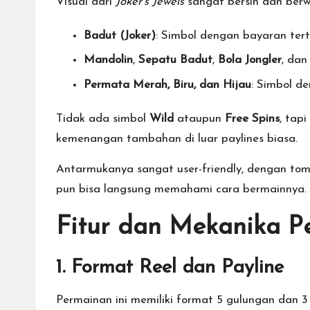
Visual dari
Joker’s Jewels
sangat bersih dan berwa
Badut (Joker)
: Simbol dengan bayaran tert
Mandolin
,
Sepatu Badut
,
Bola Jongler
, da
Permata Merah, Biru, dan Hijau
: Simbol d
Tidak ada simbol
Wild
ataupun
Free Spins
, tap
kemenangan tambahan di luar paylines biasa.
Antarmukanya sangat user-friendly, dengan tom
pun bisa langsung memahami cara bermainnya.
Fitur dan Mekanika P
1. Format Reel dan Payline
Permainan ini memiliki format 5 gulungan dan 3