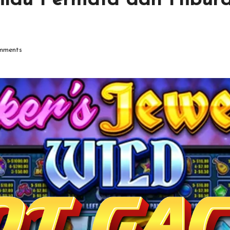
: Kilau Permata dan Hibur
mments