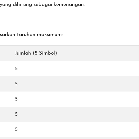
l yang dihitung sebagai kemenangan.
asarkan taruhan maksimum:
Jumlah (5 Simbol)
5
5
5
5
5