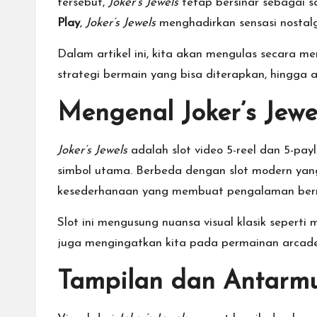
tersebut,
Joker’s Jewels
tetap bersinar sebagai s
Play
,
Joker’s Jewels
menghadirkan sensasi nostal
Dalam artikel ini, kita akan mengulas secara 
strategi bermain yang bisa diterapkan, hingga 
Mengenal Joker’s Jewe
Joker’s Jewels
adalah slot video 5-reel dan 5-pa
simbol utama. Berbeda dengan slot modern yang
kesederhanaan yang membuat pengalaman berma
Slot ini mengusung nuansa visual klasik seperti
juga mengingatkan kita pada permainan arcade
Tampilan dan Antarm