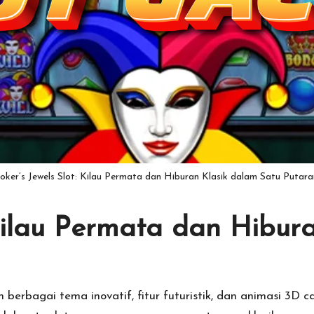
Joker’s Jewels Slot: Kilau Permata dan Hiburan Klasik dalam Satu Putara
: Kilau Permata dan Hibur
n berbagai tema inovatif, fitur futuristik, dan animasi 3