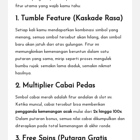
fitur utama yang wajib kamu tahu:
1.
Tumble Feature (Kaskade Rasa)
Setiap kali kamu mendapatkan kombinasi simbol yang
menang, semua simbol tersebut akan hilang, dan simbol
baru akan jatuh dari atas gulungan. Fitur ini
memungkinkan kemenangan beruntun dalam satu
putaran yang sama, mirip seperti proses mengulek
bumbu rujak: semakin lama diaduk, semakin nikmat
hasilnya.
2.
Multiplier Cabai Pedas
Simbol cabai merah adalah fitur andalan di slot ini.
Ketika muncul, cabai tersebut bisa memberikan
pengganda kemenangan acak
mulai dari
2x hingga 100x
.
Dalam putaran bonus, semua nilai cabai dikumpulkan dan
diterapkan pada total kemenangan di akhir ronde.
3.
Free Spins (Putaran Gratis