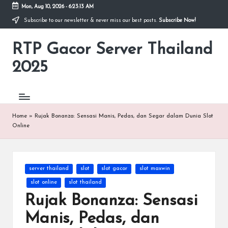
Mon, Aug 10, 2026
-
6:23:14 AM
Subscribe to our newsletter & never miss our best posts.
Subscribe Now!
Skip
to
RTP Gacor Server Thailand
content
2025
Home
»
Rujak Bonanza: Sensasi Manis, Pedas, dan Segar dalam Dunia Slot
Online
Posted
server thailand
slot
slot gacor
slot maxwin
in
slot online
slot thailand
Rujak Bonanza: Sensasi
Manis, Pedas, dan