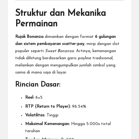
Struktur dan Mekanika
Permainan
Rujak Bonanza
dimainkan dengan format
6 gulungan
dan sistem pembayaran scatter-pay
, mirip dengan slot
populer seperti
Sweet Bonanza
. Artinya, kemenangan
tidak dihitung berdasarkan garis payline tradisional,
melainkan dengan mengumpulkan jumlah simbol yang
sama di mana saja di layar.
Rincian Dasar:
Reel:
6×5
RTP (Return to Player):
96.54%
Volatilitas:
Tinggi
Maksimal Kemenangan:
Hingga 5.000x total
taruhan