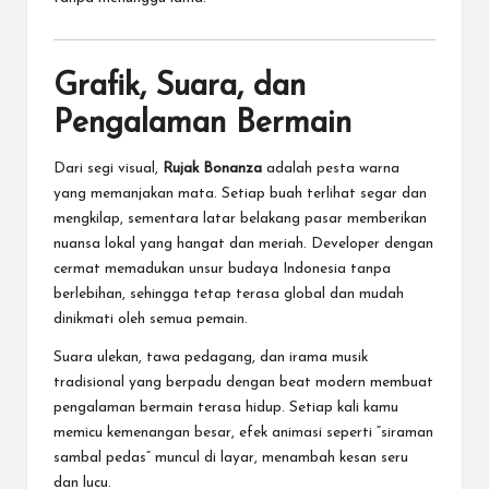
Grafik, Suara, dan
Pengalaman Bermain
Dari segi visual,
Rujak Bonanza
adalah pesta warna
yang memanjakan mata. Setiap buah terlihat segar dan
mengkilap, sementara latar belakang pasar memberikan
nuansa lokal yang hangat dan meriah. Developer dengan
cermat memadukan unsur budaya Indonesia tanpa
berlebihan, sehingga tetap terasa global dan mudah
dinikmati oleh semua pemain.
Suara ulekan, tawa pedagang, dan irama musik
tradisional yang berpadu dengan beat modern membuat
pengalaman bermain terasa hidup. Setiap kali kamu
memicu kemenangan besar, efek animasi seperti “siraman
sambal pedas” muncul di layar, menambah kesan seru
dan lucu.