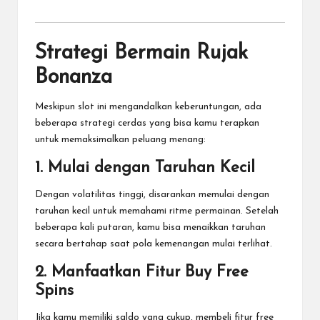
Strategi Bermain Rujak
Bonanza
Meskipun slot ini mengandalkan keberuntungan, ada
beberapa strategi cerdas yang bisa kamu terapkan
untuk memaksimalkan peluang menang:
1.
Mulai dengan Taruhan Kecil
Dengan volatilitas tinggi, disarankan memulai dengan
taruhan kecil untuk memahami ritme permainan. Setelah
beberapa kali putaran, kamu bisa menaikkan taruhan
secara bertahap saat pola kemenangan mulai terlihat.
2.
Manfaatkan Fitur Buy Free
Spins
Jika kamu memiliki saldo yang cukup, membeli fitur free