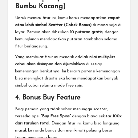
Bumbu Kacang)
Untuk memicu fitur ini, kamu harus mendapatkan
empat
atau lebih simbol Scatter (Cobek Bonus)
di mana saja di
layar. Pemain akan diberikan
10 putaran gratis
, dengan
kemungkinan mendapatkan putaran tambahan selama
fitur berlangsung.
Yang membuat fitur ini menarik adalah
nilai multiplier
cabai akan disimpan dan dijumlahkan
di setiap
kemenangan berikutnya. Ini berarti potensi kemenangan
bisa meningkat drastis jika kamu mendapatkan banyak
simbol cabai selama mode free spin.
4.
Bonus Buy Feature
Bagi pemain yang tidak sabar menunggu scatter,
tersedia opsi
“Buy Free Spins”
dengan biaya sekitar
100x
dari taruhan total
. Dengan fitur ini, kamu bisa langsung
masuk ke ronde bonus dan menikmati peluang besar
tanpa menunggu lama.