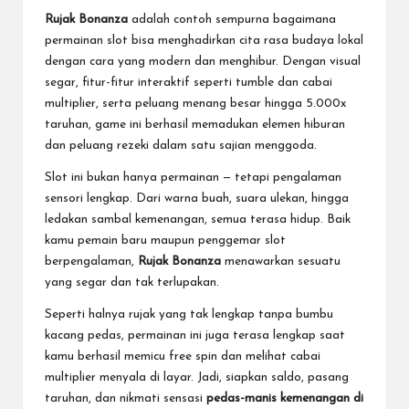
Rujak Bonanza
adalah contoh sempurna bagaimana
permainan slot bisa menghadirkan cita rasa budaya lokal
dengan cara yang modern dan menghibur. Dengan visual
segar, fitur-fitur interaktif seperti tumble dan cabai
multiplier, serta peluang menang besar hingga 5.000x
taruhan, game ini berhasil memadukan elemen hiburan
dan peluang rezeki dalam satu sajian menggoda.
Slot ini bukan hanya permainan — tetapi pengalaman
sensori lengkap. Dari warna buah, suara ulekan, hingga
ledakan sambal kemenangan, semua terasa hidup. Baik
kamu pemain baru maupun penggemar slot
berpengalaman,
Rujak Bonanza
menawarkan sesuatu
yang segar dan tak terlupakan.
Seperti halnya rujak yang tak lengkap tanpa bumbu
kacang pedas, permainan ini juga terasa lengkap saat
kamu berhasil memicu free spin dan melihat cabai
multiplier menyala di layar. Jadi, siapkan saldo, pasang
taruhan, dan nikmati sensasi
pedas-manis kemenangan di